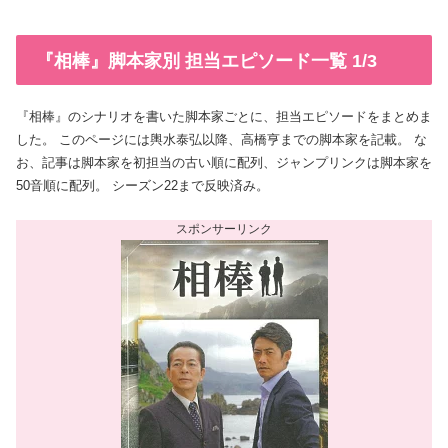
『相棒』脚本家別 担当エピソード一覧 1/3
『相棒』のシナリオを書いた脚本家ごとに、担当エピソードをまとめま
した。 このページには輿水泰弘以降、高橋亨までの脚本家を記載。 な
お、記事は脚本家を初担当の古い順に配列、ジャンプリンクは脚本家を
50音順に配列。 シーズン22まで反映済み。