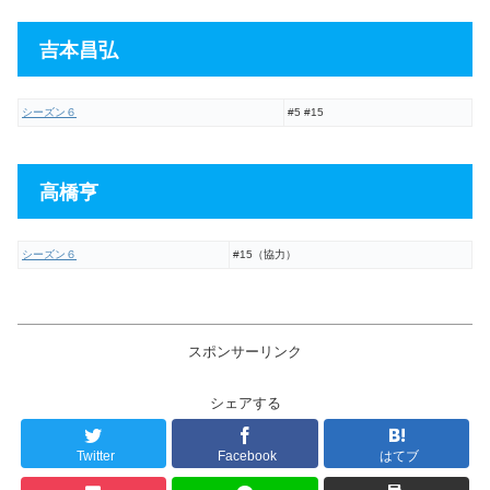
吉本昌弘
シーズン６
#5 #15
高橋亨
シーズン６
#15（協力）
スポンサーリンク
シェアする
Twitter
Facebook
はてブ