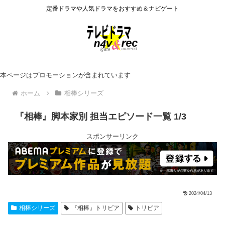
定番ドラマや人気ドラマをおすすめ＆ナビゲート
本ページはプロモーションが含まれています
ホーム
相棒シリーズ
『相棒』脚本家別 担当エピソード一覧 1/3
スポンサーリンク
2024/04/13
相棒シリーズ
『相棒』トリビア
トリビア