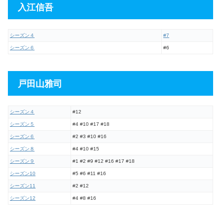
入江信吾
シーズン４
#7
シーズン６
#6
戸田山雅司
シーズン４
#12
シーズン５
#4 #10 #17 #18
シーズン６
#2 #3 #10 #16
シーズン８
#4 #10 #15
シーズン９
#1 #2 #9 #12 #16 #17 #18
シーズン10
#5 #6 #11 #16
シーズン11
#2 #12
シーズン12
#4 #8 #16