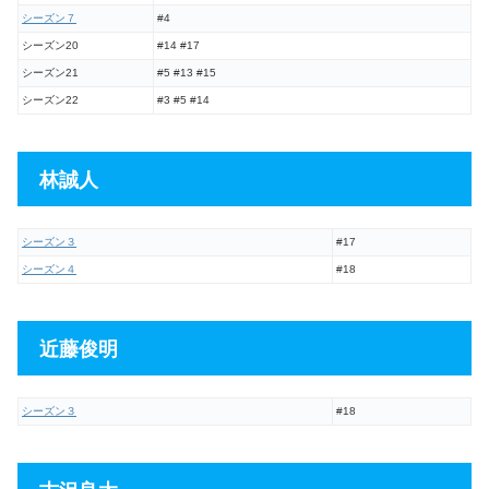
シーズン７
#4
シーズン20
#14 #17
シーズン21
#5 #13 #15
シーズン22
#3 #5 #14
林誠人
シーズン３
#17
シーズン４
#18
近藤俊明
シーズン３
#18