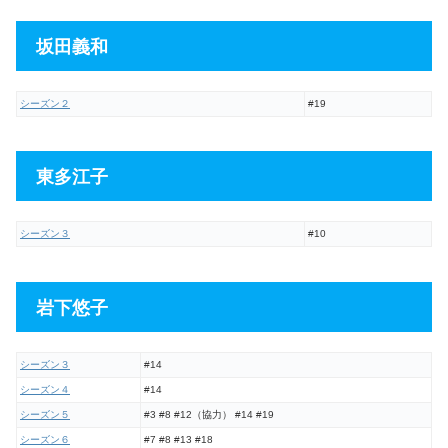
坂田義和
シーズン２
#19
東多江子
シーズン３
#10
岩下悠子
シーズン３
#14
シーズン４
#14
シーズン５
#3 #8 #12（協力） #14 #19
シーズン６
#7 #8 #13 #18