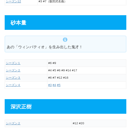
シーズン12
#3 #7（飯田武名義）
砂本量
あの「ウィンパティオ」を生み出した鬼才！
シーズン１
#6 #9
シーズン２
#4 #5 #6 #9 #14 #17
シーズン３
#6 #7 #12 #16
シーズン４
#3
#4
#5
深沢正樹
シーズン２
#12 #20