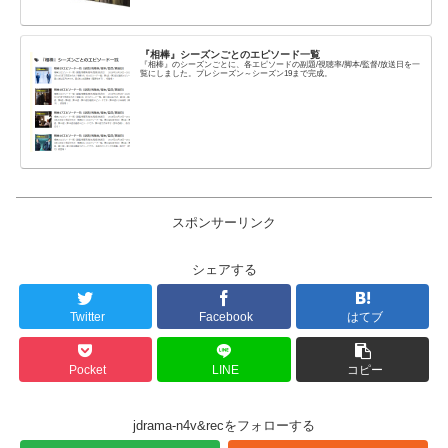
『相棒』シーズンごとのエピソード一覧
『相棒』のシーズンごとに、各エピソードの副題/視聴率/脚本/監督/放送日を一
覧にしました。プレシーズン～シーズン19まで完成。
スポンサーリンク
シェアする
Twitter
Facebook
はてブ
Pocket
LINE
コピー
jdrama-n4v&recをフォローする