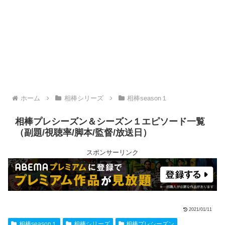
ホーム
相棒シリーズ
相棒season１
相棒プレシーズン＆シーズン１エピソード一覧
（副題/視聴率/脚本/監督/放送日）
スポンサーリンク
2021/01/11
相棒season１
相棒シリーズ
相棒プレシーズン