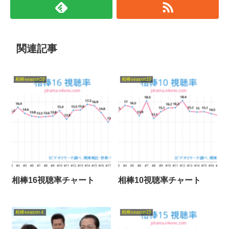
関連記事
相棒season16
相棒season10
相棒16視聴率チャート
相棒10視聴率チャート
相棒season４
相棒season15